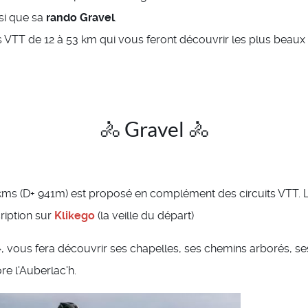
si que sa
rando Gravel
.
VTT de 12 à 53 km qui vous feront découvrir les plus beaux s
🚴 Gravel 🚴
kms (D+ 941m) est proposé en complément des circuits VTT. 
cription sur
Klikego
(la veille du départ)
 », vous fera découvrir ses chapelles, ses chemins arborés, se
re l'Auberlac'h.