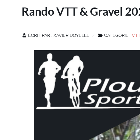
Rando VTT & Gravel 20
ÉCRIT PAR :
XAVIER DOYELLE
CATÉGORIE :
VT