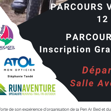
 forte de son expérience d'organisation de la Pen Ar Bed et 