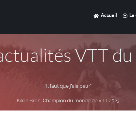
Accueil
Le 
actualités VTT d
“Il faut que j'aie peur”
Kilian Bron, Champion du monde de VTT 2023