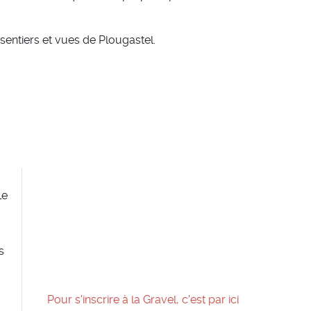
entiers et vues de Plougastel.
Le
s
Pour s'inscrire à la Gravel, c'est par ici