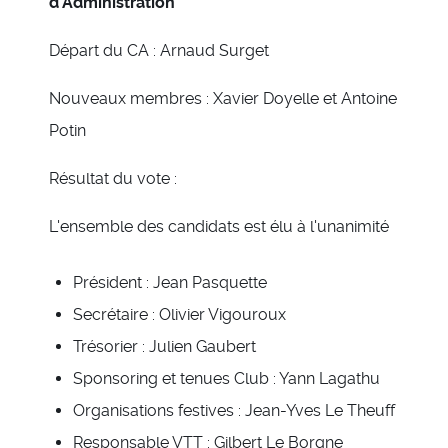
d'Administration
Départ du CA : Arnaud Surget
Nouveaux membres : Xavier Doyelle et Antoine
Potin
Résultat du vote :
L'ensemble des candidats est élu à l'unanimité
Président : Jean Pasquette
Secrétaire : Olivier Vigouroux
Trésorier : Julien Gaubert
Sponsoring et tenues Club : Yann Lagathu
Organisations festives : Jean-Yves Le Theuff
Responsable VTT : Gilbert Le Borgne