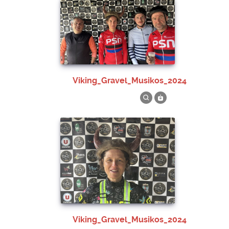
Viking_Gravel_Musikos_2024
Viking_Gravel_Musikos_2024