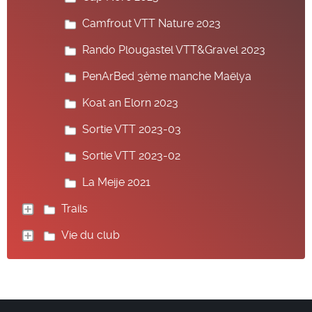
Camfrout VTT Nature 2023
Rando Plougastel VTT&Gravel 2023
PenArBed 3ème manche Maëlya
Koat an Elorn 2023
Sortie VTT 2023-03
Sortie VTT 2023-02
La Meije 2021
Trails
Vie du club