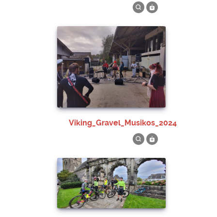
Viking_Gravel_Musikos_2024