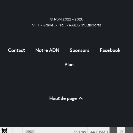
© PSN 2022 - 2026
VTT - Gravel - Trail - RAIDS multisports
Contact
Notre ADN
Sponsors
Facebook
Plan
Haut de page
991ms
44.105MB
557