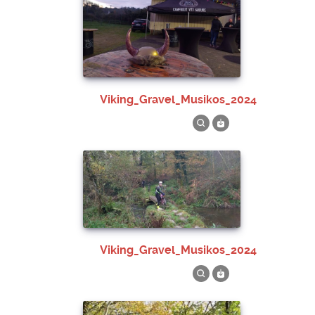
Viking_Gravel_Musikos_2024
Viking_Gravel_Musikos_2024