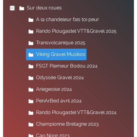
Sur deux roues
A la chandeleur fais toi peur
Rando Plougastel VTT&Gravel 2025
Transvolcanique 2025
Viking Gravel Musikos
FSGT Plemeur Bodou 2024
Odyssée Gravel 2024
Ariegeoise 2024
PenArBed avril 2024
Rando Plougastel VTT&Gravel 2024
Championne Bretagne 2023
Cap Nore 2023