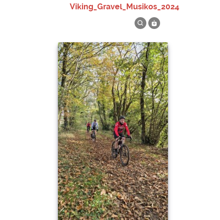
Viking_Gravel_Musikos_2024