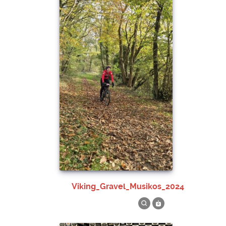
Viking_Gravel_Musikos_2024