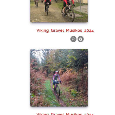
Viking_Gravel_Musikos_2024
Viking_Gravel_Musikos_2024