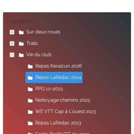
Categories
Sur deux roues
Trails
Vie du club
Repas Keralcun 2026
Repas LaRedac 2024
PPG 12-2023
Nettoyage chemins 2023
WE VTT Cap à L'ouest 2023
Repas LaRedac 2023