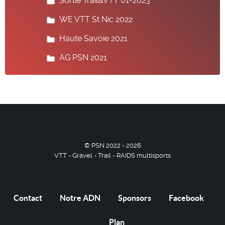
Sortie Trail&VTT 01-2023
WE VTT St Nic 2022
Haute Savoie 2021
AG PSN 2021
© PSN 2022 - 2026
VTT - Gravel - Trail - RAIDS multisports
Contact
Notre ADN
Sponsors
Facebook
Plan