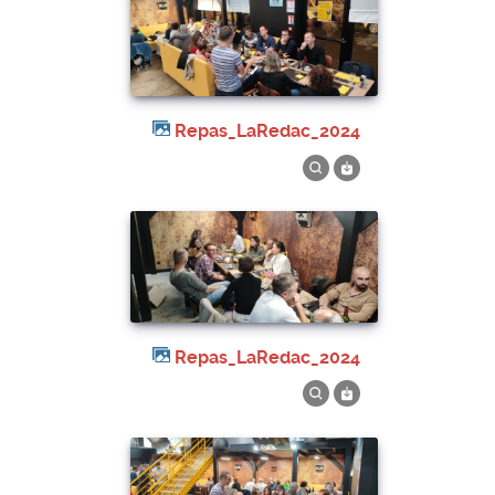
Repas_LaRedac_2024
Repas_LaRedac_2024