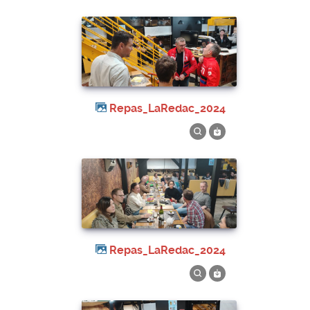
Repas_LaRedac_2024
Repas_LaRedac_2024