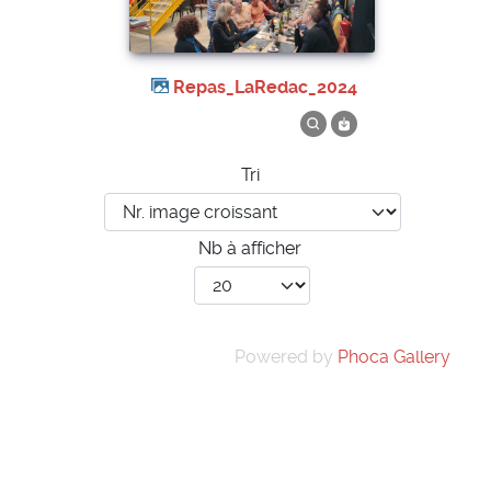
Repas_LaRedac_2024
Tri
Nb à afficher
Powered by
Phoca Gallery