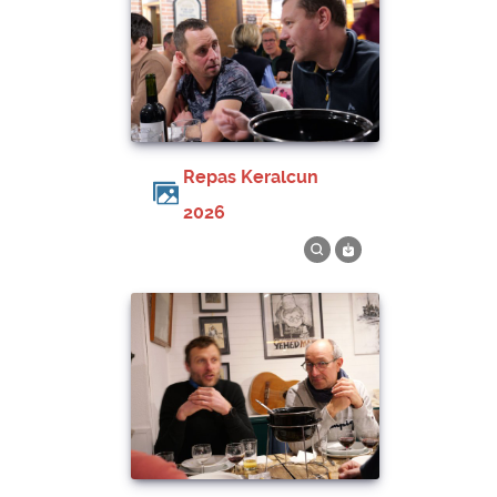
Repas Keralcun
2026