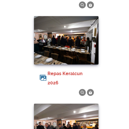
Repas Keralcun
2026