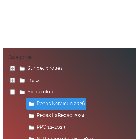
Categories
Sur deux roues
Trails
Vie du club
Repas Keralcun 2026
Repas LaRedac 2024
PPG 12-2023
Nettoyage chemins 2023