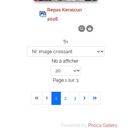
Repas Keralcun
2026
Tri
Nb à afficher
Page 1 sur 3
1
2
3
Powered by
Phoca Gallery