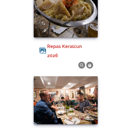
Repas Keralcun
2026