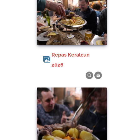
Repas Keralcun
2026