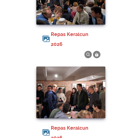
Repas Keralcun
2026
Repas Keralcun
2026