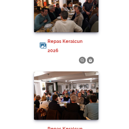
Repas Keralcun
2026
Repas Keralcun