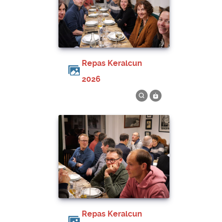
Repas Keralcun
2026
Repas Keralcun